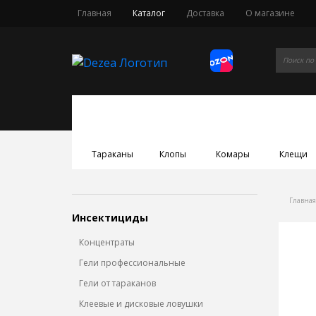
Главная
Каталог
Доставка
О магазине
Тараканы
Клопы
Комары
Клещи
Главная
Инсектициды
Концентраты
Гели профессиональные
Гели от тараканов
Клеевые и дисковые ловушки