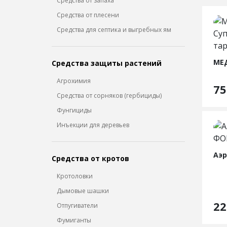
Средства от запаха
Средства от плесени
Средства для септика и выгребных ям
Средства защиты растений
Агрохимия
7
Средства от сорняков (гербициды)
Фунгициды
Инъекции для деревьев
Средства от кротов
Кротоловки
Дымовые шашки
2
Отпугиватели
Фумиганты