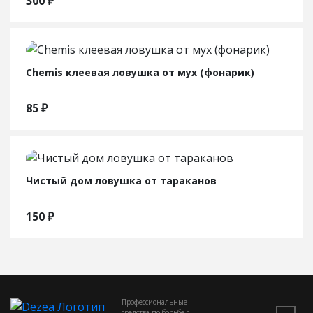
300
₽
Chemis клеевая ловушка от мух (фонарик)
85
₽
Чистый дом ловушка от тараканов
150
₽
Профессиональные
средства по борьбе с