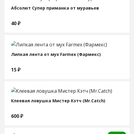
Абсолют Супер приманка от муравьев
40
₽
Липкая лента от мух Farmex (Фармекс)
15
₽
Клеевая ловушка Мистер Кэтч (Mr.Catch)
600
₽