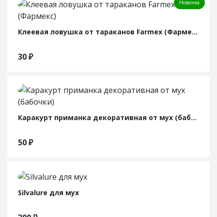
Новинка
Клеевая ловушка от тараканов Farmex (Фармекс)
30
₽
Каракурт приманка декоративная от мух (бабочки)
50
₽
Silvalure для мух