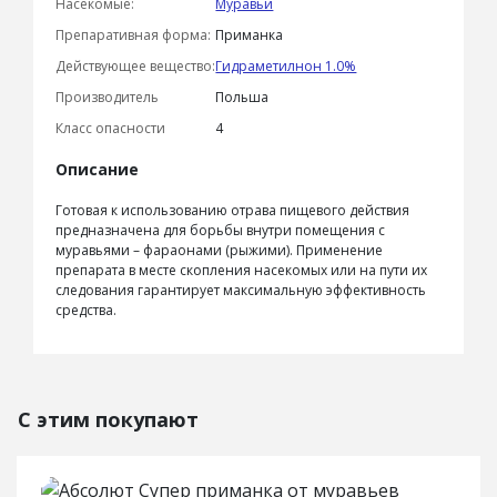
Насекомые:
Муравьи
Препаративная форма:
Приманка
Действующее вещество:
Гидраметилнон 1.0%
Производитель
Польша
Класс опасности
4
Описание
Готовая к использованию отрава пищевого действия
предназначена для борьбы внутри помещения с
муравьями – фараонами (рыжими). Применение
препарата в месте скопления насекомых или на пути их
следования гарантирует максимальную эффективность
средства.
С этим покупают