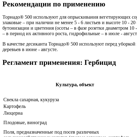
Рекомендации по применению
Торнадо® 500 используют для опрыскивания вегетирующих сорн
злаковые – при наличии не менее 5 - 6 листьев и высоте 10 - 2
бутонизации и цветения (осоты – в фазе розетки диаметром 10 -
– в период их активного роста, гидрофильные – в июле - август
В качестве десиканта Торнадо® 500 используют перед уборко
деревьев в июне - августе.
Регламент применения: Гербицид
Культура, объект
Свекла сахарная, кукуруза
Картофель
Люцерна
Плодовые, виноград
Поля, предназначенные под посев различных