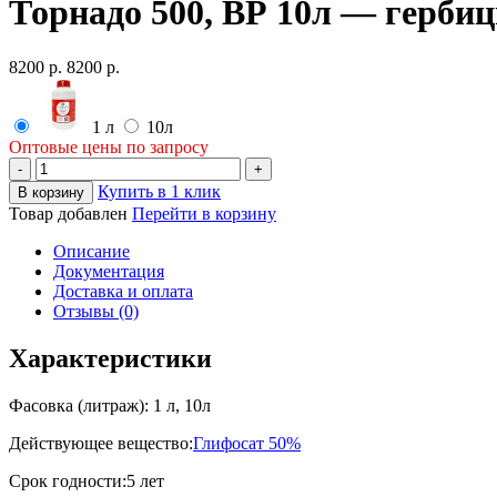
Торнадо 500, ВР 10л — гербиц
8200
р.
8200
р.
1 л
10л
Оптовые цены по запросу
-
+
Купить в 1 клик
В корзину
Товар добавлен
Перейти в корзину
Описание
Документация
Доставка и оплата
Отзывы (0)
Характеристики
Фасовка (литраж):
1 л, 10л
Действующее вещество:
Глифосат 50%
Срок годности:
5 лет