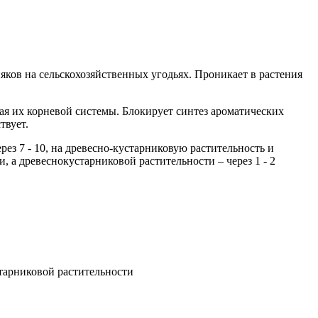
ков на сельскохозяйственных угодьях. Проникает в растения
гая их корневой системы. Блокирует синтез ароматических
твует.
ез 7 - 10, на древесно-кустарниковую растительность и
, а древеснокустарниковой растительности – через 1 - 2
тарниковой растительности