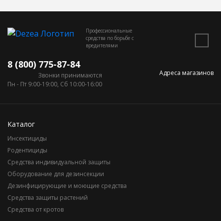
Профессиональные
средства по борьбе с
вредителями
8 (800) 775-87-84
Адреса магазинов
Звонки принимаются
Пн - Пт 9:00-19:00, Сб 10:00-16:00
Каталог
Инсектициды
Родентициды
Средства индивидуальной защиты
Оборудование для дезинсекции
Дезинфицирующие и моющие средства
Средства защиты растений
Средства от кротов