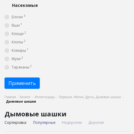
Насекомые
3
Блохи
1
Вши
2
Клещи
2
Клопы
1
Комары
2
Мухи
2
Тараканы
Применить
Главная
-
Каталог
-
Инсектициды
-
Порошки, Мелки, Дусты, Дымовые шашки
-
Дымовые шашки
Дымовые шашки
Сортировка:
Популярные
Недорогие
Дорогие