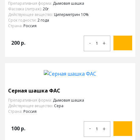
Препаративная форма:
Дымовая шашка
Фасовка (литраж):
20г
Действующее вещество:
Циперметрин 10%
Срок годности:
2 года
Страна:
Россия
-
200
р.
+
Серная шашка ФАС
Препаративная форма:
Дымовая шашка
Действующее вещество:
Сера
Страна:
Россия
-
100
р.
+