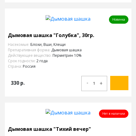
Новинка
Дымовая шашка "Голубка", 30гр.
Насекомые:
Блохи, Вши, Клещи
Препаративная форма:
Дымовая шашка
Действующее вещество:
Перметрин 10%
Срок годности:
2 года
Страна:
Россия
-
330
р.
+
Нет в наличии
Дымовая шашка "Тихий вечер"