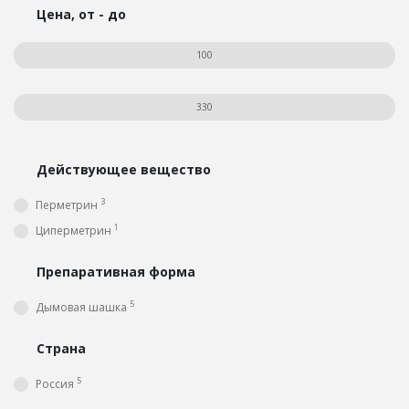
Цена, от - до
Действующее вещество
3
Перметрин
1
Циперметрин
Препаративная форма
5
Дымовая шашка
Страна
5
Россия