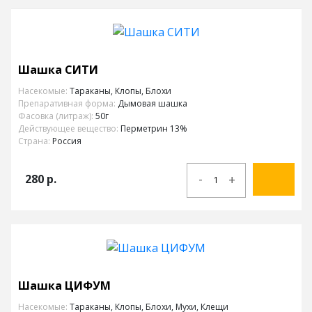
Шашка СИТИ
Насекомые:
Тараканы, Клопы, Блохи
Препаративная форма:
Дымовая шашка
Фасовка (литраж):
50г
Действующее вещество:
Перметрин 13%
Страна:
Россия
-
280
р.
+
Шашка ЦИФУМ
Насекомые:
Тараканы, Клопы, Блохи, Мухи, Клещи