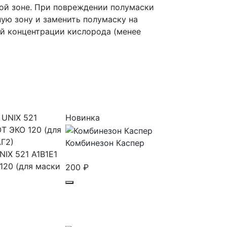
ной зоне. При повреждении полумаски
ую зону и заменить полумаску на
й концентрации кислорода (менее
Новинка
Комбинезон Каспер
NIX 521 A1B1E1
120 (для маски
200
₽