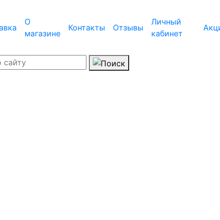
О
Личный
авка
Контакты
Отзывы
Акц
магазине
кабинет
Адреса магазино