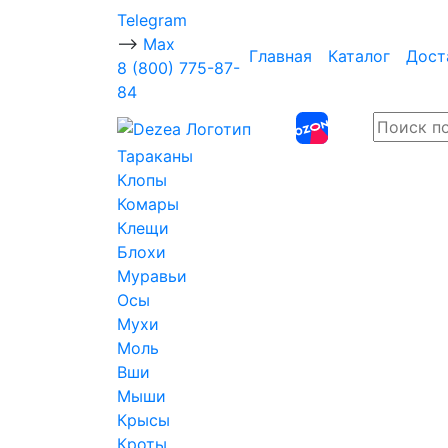
Telegram
-->
Max
Главная
Каталог
Дост
8 (800) 775-87-
84
Тараканы
Клопы
Комары
Клещи
Блохи
Муравьи
Осы
Мухи
Моль
Вши
Мыши
Крысы
Кроты