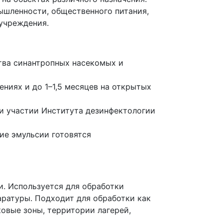
шленности, общественного питания,
учреждения.
тва синантропных насекомых и
ениях и до 1–1,5 месяцев на открытых
ри участии Института дезинфектологии
чие эмульсии готовятся
и. Используется для обработки
атуры. Подходит для обработки как
овые зоны, территории лагерей,