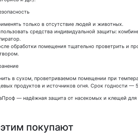
езопасность
рименять только в отсутствие людей и животных.
спользовать средства индивидуальной защиты: комбинез
пиратор.
осле обработки помещения тщательно проветрить и п
твором.
ранение
нить в сухом, проветриваемом помещении при температ
евых продуктов и источников огня. Срок годности — 5
аПроф — надёжная защита от насекомых и клещей для
 этим покупают