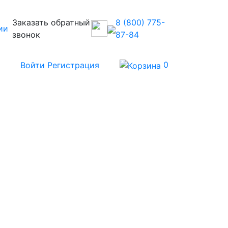
Заказать обратный
8 (800) 775-
ии
звонок
87-84
0
в
Войти
Регистрация