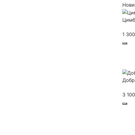
Нови
Цим
1 30
Добр
3 10