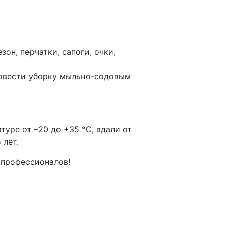
он, перчатки, сапоги, очки,
ровести уборку мыльно-содовым
уре от –20 до +35 °С, вдали от
 лет.
 профессионалов!