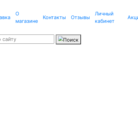
О
Личный
авка
Контакты
Отзывы
Акц
магазине
кабинет
Адреса магазино