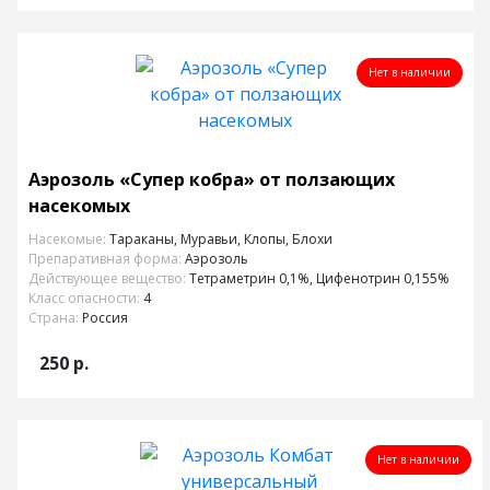
Нет в наличии
Аэрозоль «Супер кобра» от ползающих
насекомых
Насекомые:
Тараканы, Муравьи, Клопы, Блохи
Препаративная форма:
Аэрозоль
Действующее вещество:
Тетраметрин 0,1%, Цифенотрин 0,155%
Класс опасности:
4
Страна:
Россия
250
р.
Нет в наличии