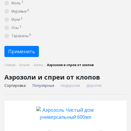
5
Моль
8
Муравьи
6
Мухи
3
Осы
8
Тараканы
Применить
Главная
-
Каталог
-
Клопы
-
Аэрозоли и спреи от клопов
Аэрозоли и спреи от клопов
Сортировка:
Популярные
Недорогие
Дорогие