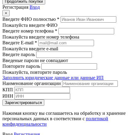
Продолжить покупки
Регистрация
Вход
×
Введите ФИО полностью *
Пожалуйста введите ФИО
Введите номер телефона *
Пожалуйста введите номер телефона
Введите E-mail *
Пожалуйста введите e-mail
Введите пароль
Введеные пароли не совпадают
Повторите пароль
Пожалуйста, повторите пароль
Заполнить юридические данные или данные ИП
Наименование организации
КПП
ИНН
Зарегистрироваться
Нажимая кнопку вы соглашаетесь на обработку и хранение
персональных данных в соответствии с
политикой
конфиденциальности
Вход
Регистрация