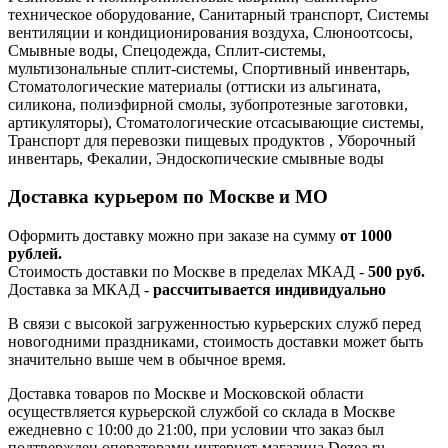
техническое оборудование, Санитарный транспорт, Системы
вентиляции и кондиционирования воздуха, Слюноотсосы,
Смывные воды, Спецодежда, Сплит-системы,
мультизональные сплит-системы, Спортивный инвентарь,
Стоматологические материалы (оттиски из альгината,
силикона, полиэфирной смолы, зубопротезные заготовки,
артикуляторы), Стоматологические отсасывающие системы,
Транспорт для перевозки пищевых продуктов , Уборочный
инвентарь, Фекалии, Эндоскопические смывные воды
Доставка курьером по Москве и МО
Оформить доставку можно при заказе на сумму
от 1000
рублей.
Стоимость доставки по Москве в пределах МКАД -
500 руб.
Доставка за МКАД -
рассчитывается индивидуально
В связи с высокой загруженностью курьерских служб перед
новогодними праздниками, стоимость доставки может быть
значительно выше чем в обычное время.
Доставка товаров по Москве и Московской области
осуществляется курьерской службой со склада в Москве
ежедневно с 10:00 до 21:00, при условии что заказ был
подтвержден операторами интернет-магазина Dezea.ru.