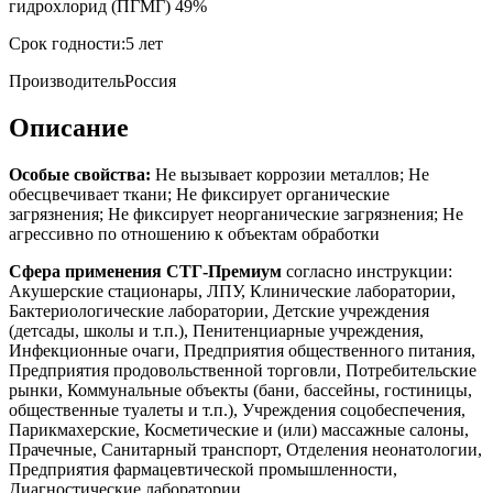
гидрохлорид (ПГМГ) 49%
Срок годности:
5 лет
Производитель
Россия
Описание
Особые свойства:
Не вызывает коррозии металлов; Не
обесцвечивает ткани; Не фиксирует органические
загрязнения; Не фиксирует неорганические загрязнения; Не
агрессивно по отношению к объектам обработки
Сфера применения СТГ-Премиум
согласно инструкции:
Акушерские стационары, ЛПУ, Клинические лаборатории,
Бактериологические лаборатории, Детские учреждения
(детсады, школы и т.п.), Пенитенциарные учреждения,
Инфекционные очаги, Предприятия общественного питания,
Предприятия продовольственной торговли, Потребительские
рынки, Коммунальные объекты (бани, бассейны, гостиницы,
общественные туалеты и т.п.), Учреждения соцобеспечения,
Парикмахерские, Косметические и (или) массажные салоны,
Прачечные, Санитарный транспорт, Отделения неонатологии,
Предприятия фармацевтической промышленности,
Диагностические лаборатории