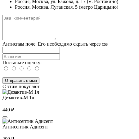
Россия, Москва, ул. Бажова, д. 17 (м. Ростокино)
Россия, Москва, Луганская, 5 (метро Царицыно)
Антиспам поле. Его необходимо скрыть через css
Поставьте оценку:
С этим покупают
Дезактив-М 1л
440
₽
Антисептик Адисепт
200
₽