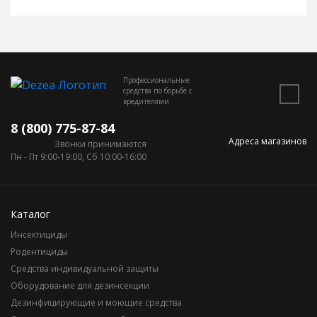
Профессиональные
средства по борьбе с
вредителями
8 (800) 775-87-84
Адреса магазинов
Звонки принимаются
Пн - Пт 9:00-19:00, Сб 10:00-16:00
Каталог
Инсектициды
Родентициды
Средства индивидуальной защиты
Оборудование для дезинсекции
Дезинфицирующие и моющие средства