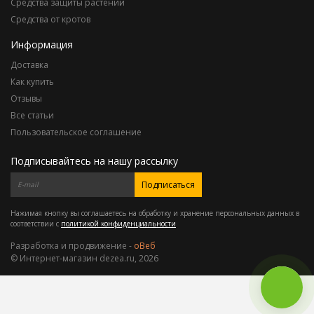
Средства защиты растений
Средства от кротов
Информация
Доставка
Как купить
Отзывы
Все статьи
Пользовательское соглашение
Подписывайтесь на нашу рассылку
Подписаться
Нажимая кнопку вы соглашаетесь на обработку и хранение персональных данных в
соответствии с
политикой конфиденциальности
Разработка и продвижение -
оВеб
© Интернет-магазин dezea.ru, 2026