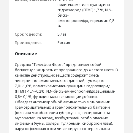
полигексаметиленгуанидина
гидрохлорид (ПГМГ) 1,7 %, N,N-
бис(3-
аминопропил)додециламин 0,8
%
Срок годности:
5 лет
Производитель
Россия
Описание
Средство "Телесфор Форте" представляет собой
бесцветную жидкость от прозрачного до желтого цвета. В
качестве действующих веществ содержит смесь
четвертично-аммониевых соединений, суммарно
7,0+-1,0%, полигексаметиленгуанидина гидрохлорид
(ПГМГ) -1,7+-0,2%, N,N-бис(3-аминопропил)додециламин
0,8+-0,1%, функциональные моющие добавки.
Обладает антимикробной активностью в отношении
грамотрицательных и грамположительных бактерий
(включая микобактерии туберкулеза, тестировано на
Mycobacterium terrae), возбудителей особо опасных
инфекций (чумы, холеры, туляремии, сибирской язвы),
вирусов (включая в том числе вирусов энтеральных и