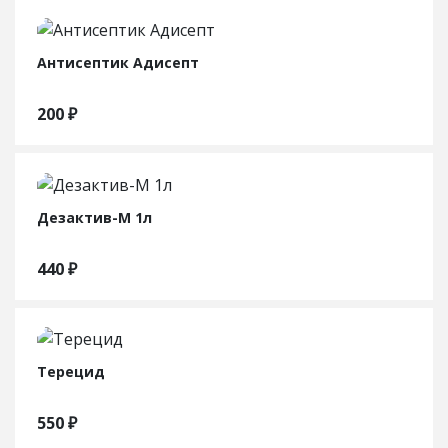
Антисептик Адисепт
200
₽
Дезактив-М 1л
440
₽
Терецид
550
₽