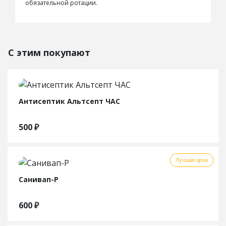
обязательной ротации.
С этим покупают
Антисептик Альтсепт ЧАС
500
₽
Лучшая цена
Санивап-Р
600
₽