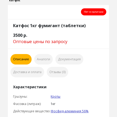
Катфос
Нет в наличии
Катфос 1кг фумигант (таблетки)
3500
р.
Оптовые цены по запросу
Описание
Аналоги
Документация
Доставка и оплата
Отзывы (0)
Характеристики
Грызуны:
Кроты
Фасовка (литраж):
1кг
Действующее вещество:
Фосфид-алюминия 56%