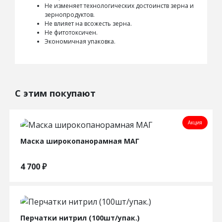
Не изменяет технологических достоинств зерна и
зернопродуктов.
Не влияет на всожесть зерна.
Не фитотоксичен.
Экономичная упаковка.
С этим покупают
Акция
Маска широкопанорамная МАГ
4 700
₽
Перчатки нитрил (100шт/упак.)