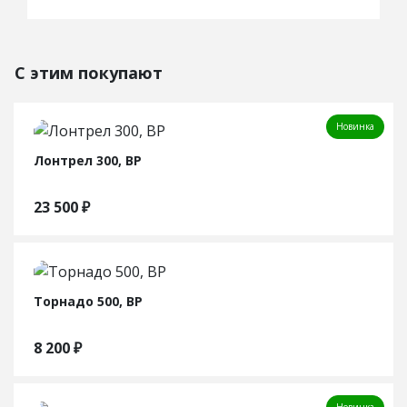
С этим покупают
Новинка
Лонтрел 300, ВР
23 500
₽
Торнадо 500, ВР
8 200
₽