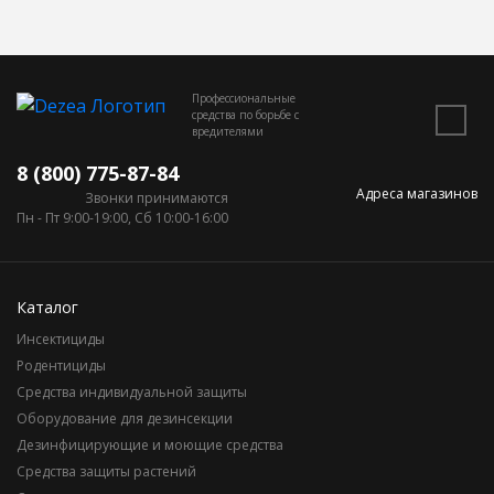
Профессиональные
средства по борьбе с
вредителями
8 (800) 775-87-84
Адреса магазинов
Звонки принимаются
Пн - Пт 9:00-19:00, Сб 10:00-16:00
Каталог
Инсектициды
Родентициды
Средства индивидуальной защиты
Оборудование для дезинсекции
Дезинфицирующие и моющие средства
Средства защиты растений