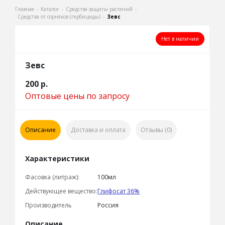
Главная
-
Каталог
-
Средства защиты растений
-
Средства от сорняков (гербициды)
-
Зевс
Нет в наличии
Зевс
200
р.
Оптовые цены по запросу
Описание
Доставка и оплата
Отзывы (0)
Характеристики
Фасовка (литраж):
100мл
Действующее вещество:
Глифосат 36%
Производитель
Россия
Описание