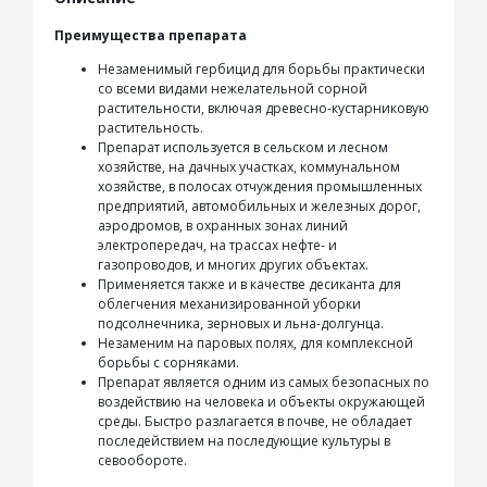
Преимущества препарата
Незаменимый гербицид для борьбы практически
со всеми видами нежелательной сорной
растительности, включая древесно-кустарниковую
растительность.
Препарат используется в сельском и лесном
хозяйстве, на дачных участках, коммунальном
хозяйстве, в полосах отчуждения промышленных
предприятий, автомобильных и железных дорог,
аэродромов, в охранных зонах линий
электропередач, на трассах нефте- и
газопроводов, и многих других объектах.
Применяется также и в качестве десиканта для
облегчения механизированной уборки
подсолнечника, зерновых и льна-долгунца.
Незаменим на паровых полях, для комплексной
борьбы с сорняками.
Препарат является одним из самых безопасных по
воздействию на человека и объекты окружающей
среды. Быстро разлагается в почве, не обладает
последействием на последующие культуры в
севообороте.