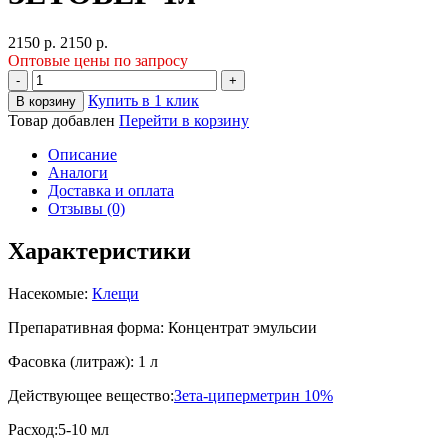
2150
р.
2150
р.
Оптовые цены по запросу
-
+
Купить в 1 клик
В корзину
Товар добавлен
Перейти в корзину
Описание
Аналоги
Доставка и оплата
Отзывы (0)
Характеристики
Насекомые:
Клещи
Препаративная форма:
Концентрат эмульсии
Фасовка (литраж):
1 л
Действующее вещество:
Зета-циперметрин 10%
Расход:
5-10 мл