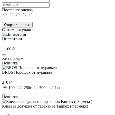
Поставьте оценку:
С этим покупают
Ципертрин
1 100
₽
Хит продаж
Новинка
BROS Порошок от муравьев
270
₽
100г
250г
500г
1кг
Новинка
Клеевая ловушка от тараканов Farmex (Фармекс)