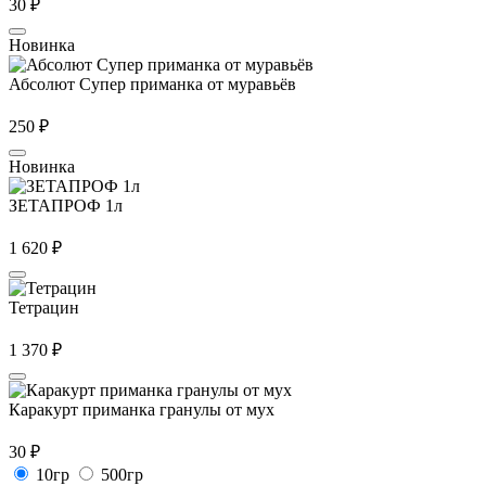
30
₽
Новинка
Абсолют Супер приманка от муравьёв
250
₽
Новинка
ЗЕТАПРОФ 1л
1 620
₽
Тетрацин
1 370
₽
Каракурт приманка гранулы от мух
30
₽
10гр
500гр