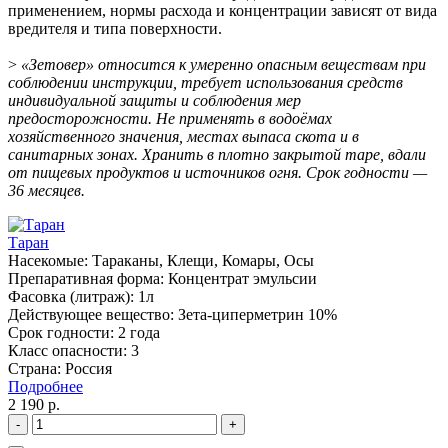
применением, нормы расхода и концентрации зависят от вида
вредителя и типа поверхности.
>
«Зетовер» относится к умеренно опасным веществам при
соблюдении инструкции, требует использования средств
индивидуальной защиты и соблюдения мер
предосторожности. Не применять в водоёмах
хозяйственного значения, местах выпаса скота и в
санитарных зонах. Хранить в плотно закрытой таре, вдали
от пищевых продуктов и источников огня. Срок годности —
36 месяцев.
Таран
Насекомые:
Тараканы, Клещи, Комары, Осы
Препаративная форма:
Концентрат эмульсии
Фасовка (литраж):
1л
Действующее вещество:
Зета-циперметрин 10%
Срок годности:
2 года
Класс опасности:
3
Страна:
Россия
Подробнее
2 190
р.
-
+